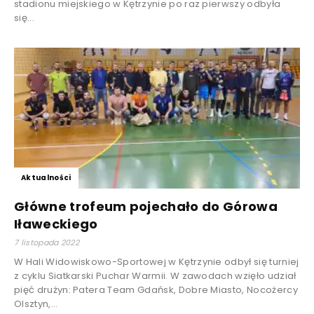
stadionu miejskiego w Kętrzynie po raz pierwszy odbyła
się...
Aktualności
Główne trofeum pojechało do Górowa
Iławeckiego
7 listopada 2022
W Hali Widowiskowo-Sportowej w Kętrzynie odbył się turniej
z cyklu Siatkarski Puchar Warmii. W zawodach wzięło udział
pięć drużyn: Patera Team Gdańsk, Dobre Miasto, Nocożercy
Olsztyn,...