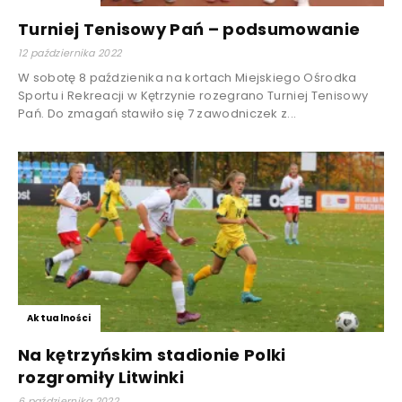
Turniej Tenisowy Pań – podsumowanie
12 października 2022
W sobotę 8 paździenika na kortach Miejskiego Ośrodka
Sportu i Rekreacji w Kętrzynie rozegrano Turniej Tenisowy
Pań. Do zmagań stawiło się 7 zawodniczek z...
Aktualności
Na kętrzyńskim stadionie Polki
rozgromiły Litwinki
6 października 2022