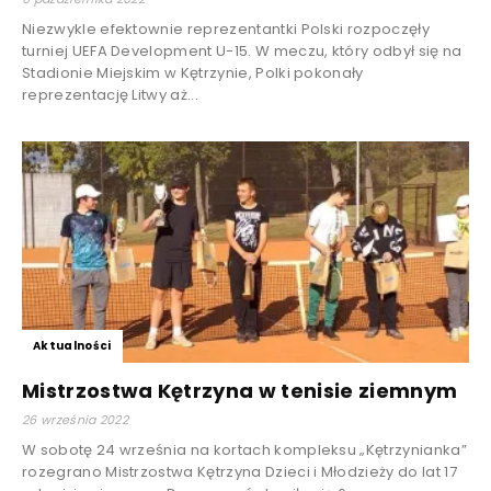
Niezwykle efektownie reprezentantki Polski rozpoczęły
turniej UEFA Development U-15. W meczu, który odbył się na
Stadionie Miejskim w Kętrzynie, Polki pokonały
reprezentację Litwy aż...
Aktualności
Mistrzostwa Kętrzyna w tenisie ziemnym
26 września 2022
W sobotę 24 września na kortach kompleksu „Kętrzynianka”
rozegrano Mistrzostwa Kętrzyna Dzieci i Młodzieży do lat 17