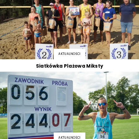
AKTUALNOŚCI
Siatkówka Plażowa Miksty
AKTUALNOŚCI