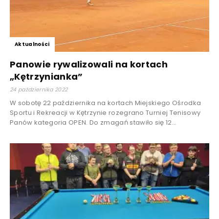
Aktualności
Panowie rywalizowali na kortach
„Kętrzynianka”
24 października 2022
W sobotę 22 października na kortach Miejskiego Ośrodka
Sportu i Rekreacji w Kętrzynie rozegrano Turniej Tenisowy
Panów kategoria OPEN. Do zmagań stawiło się 12...