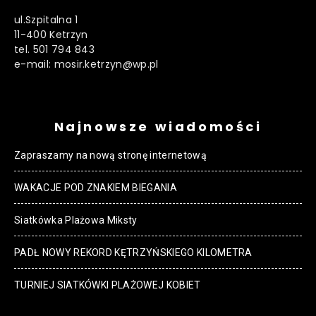
ul.Szpitalna 1
11-400 Ketrzyn
tel. 501 794 843
e-mail: mosir.ketrzyn@wp.pl
Najnowsze wiadomości
Zapraszamy na nową stronę internetową
WAKACJE POD ZNAKIEM BIEGANIA
Siatkówka Plażowa Miksty
PADŁ NOWY REKORD KĘTRZYŃSKIEGO KILOMETRA
TURNIEJ SIATKÓWKI PLAŻOWEJ KOBIET