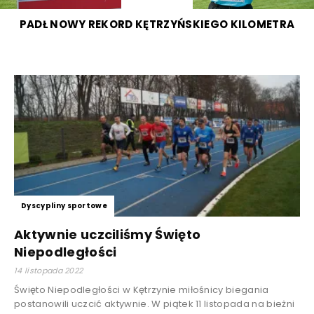
PADŁ NOWY REKORD KĘTRZYŃSKIEGO KILOMETRA
Dyscypliny sportowe
Aktywnie uczciliśmy Święto
Niepodległości
14 listopada 2022
Święto Niepodległości w Kętrzynie miłośnicy biegania
postanowili uczcić aktywnie. W piątek 11 listopada na bieżni