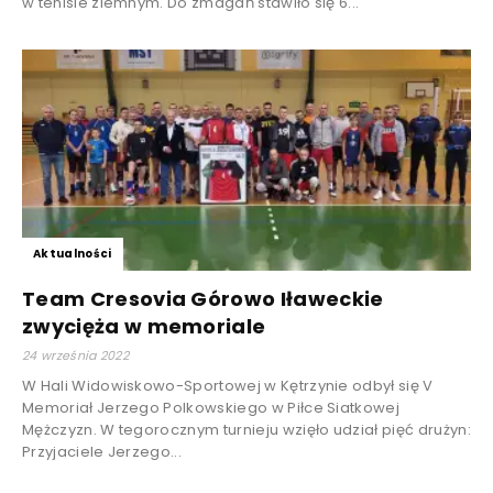
w tenisie ziemnym. Do zmagań stawiło się 6...
Aktualności
Team Cresovia Górowo Iławeckie
zwycięża w memoriale
24 września 2022
W Hali Widowiskowo-Sportowej w Kętrzynie odbył się V
Memoriał Jerzego Polkowskiego w Piłce Siatkowej
Mężczyzn. W tegorocznym turnieju wzięło udział pięć drużyn:
Przyjaciele Jerzego...