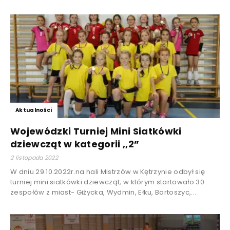
Aktualności
Wojewódzki Turniej Mini Siatkówki
dziewcząt w kategorii ,,2”
2 listopada 2022
W dniu 29.10.2022r.na hali Mistrzów w Kętrzynie odbył się
turniej mini siatkówki dziewcząt, w którym startowało 30
zespołów z miast- Giżycka, Wydmin, Ełku, Bartoszyc,...