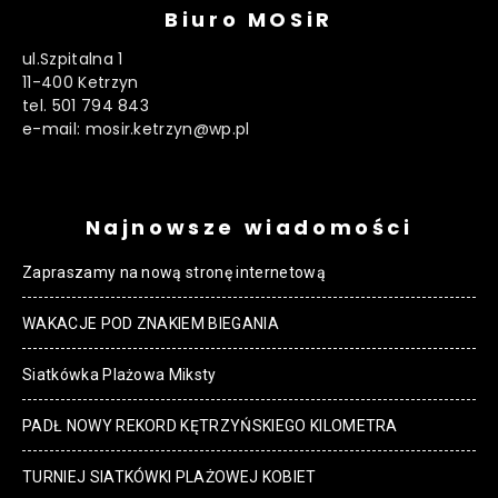
Biuro MOSiR
ul.Szpitalna 1
11-400 Ketrzyn
tel. 501 794 843
e-mail: mosir.ketrzyn@wp.pl
Najnowsze wiadomości
Zapraszamy na nową stronę internetową
WAKACJE POD ZNAKIEM BIEGANIA
Siatkówka Plażowa Miksty
PADŁ NOWY REKORD KĘTRZYŃSKIEGO KILOMETRA
TURNIEJ SIATKÓWKI PLAŻOWEJ KOBIET