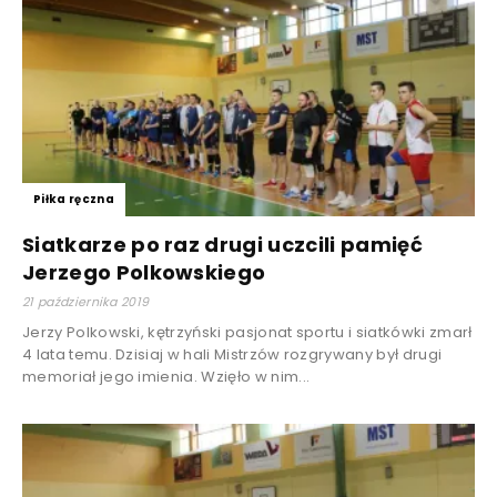
Piłka ręczna
Siatkarze po raz drugi uczcili pamięć
Jerzego Polkowskiego
21 października 2019
Jerzy Polkowski, kętrzyński pasjonat sportu i siatkówki zmarł
4 lata temu. Dzisiaj w hali Mistrzów rozgrywany był drugi
memoriał jego imienia. Wzięło w nim...