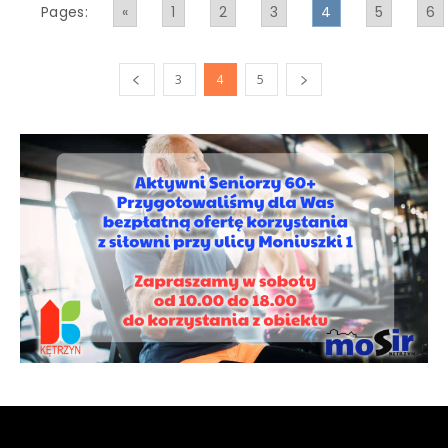
Pages:
«
1
2
3
4
5
6
3
4
5