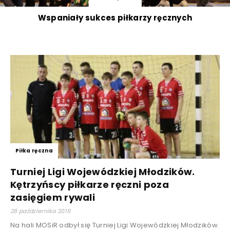
Wspaniały sukces piłkarzy ręcznych
Piłka ręczna
Turniej Ligi Wojewódzkiej Młodzików.
Kętrzyńscy piłkarze ręczni poza
zasięgiem rywali
28 października 2019
Na hali MOSiR odbył się Turniej Ligi Wojewódzkiej Młodzików.