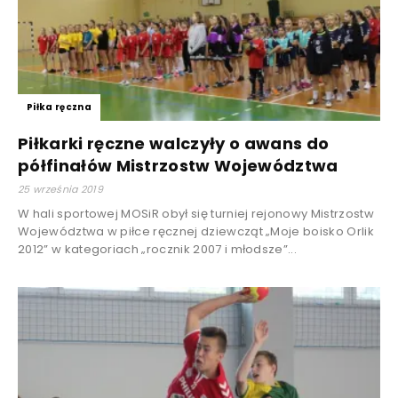
Piłka ręczna
Piłkarki ręczne walczyły o awans do
półfinałów Mistrzostw Województwa
25 września 2019
W hali sportowej MOSiR obył się turniej rejonowy Mistrzostw
Województwa w piłce ręcznej dziewcząt „Moje boisko Orlik
2012” w kategoriach „rocznik 2007 i młodsze”...