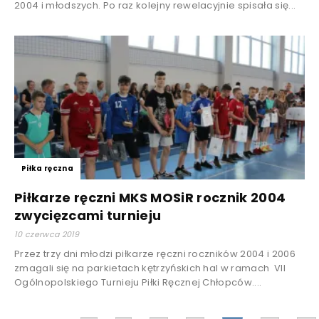
2004 i młodszych. Po raz kolejny rewelacyjnie spisała się...
Piłka ręczna
Piłkarze ręczni MKS MOSiR rocznik 2004
zwycięzcami turnieju
10 czerwca 2019
Przez trzy dni młodzi piłkarze ręczni roczników 2004 i 2006
zmagali się na parkietach kętrzyńskich hal w ramach VII
Ogólnopolskiego Turnieju Piłki Ręcznej Chłopców....