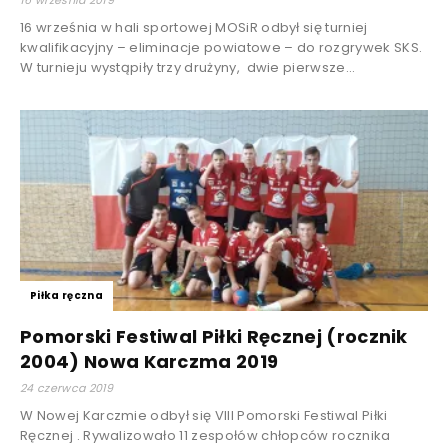
16 września w hali sportowej MOSiR odbył się turniej
kwalifikacyjny – eliminacje powiatowe – do rozgrywek SKS.
W turnieju wystąpiły trzy drużyny, dwie pierwsze...
Piłka ręczna
Pomorski Festiwal Piłki Ręcznej (rocznik
2004) Nowa Karczma 2019
24 czerwca 2019
W Nowej Karczmie odbył się VIII Pomorski Festiwal Piłki
Ręcznej . Rywalizowało 11 zespołów chłopców rocznika