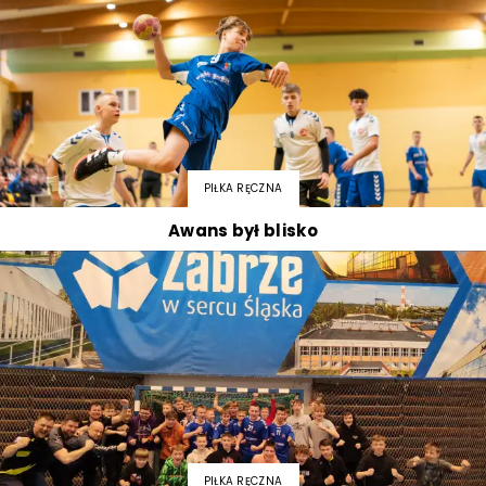
PIŁKA RĘCZNA
Awans był blisko
PIŁKA RĘCZNA