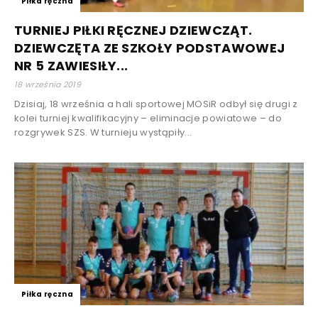
Piłka ręczna
TURNIEJ PIŁKI RĘCZNEJ DZIEWCZĄT.
DZIEWCZĘTA ZE SZKOŁY PODSTAWOWEJ
NR 5 ZAWIESIŁY...
18 września 2019
Dzisiaj, 18 września a hali sportowej MOSiR odbył się drugi z
kolei turniej kwalifikacyjny – eliminacje powiatowe – do
rozgrywek SZS. W turnieju wystąpiły...
Piłka ręczna