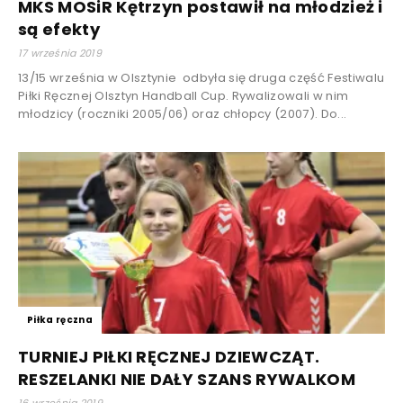
MKS MOSiR Kętrzyn postawił na młodzież i
są efekty
17 września 2019
13/15 września w Olsztynie odbyła się druga część Festiwalu
Piłki Ręcznej Olsztyn Handball Cup. Rywalizowali w nim
młodzicy (roczniki 2005/06) oraz chłopcy (2007). Do...
Piłka ręczna
TURNIEJ PIŁKI RĘCZNEJ DZIEWCZĄT.
RESZELANKI NIE DAŁY SZANS RYWALKOM
16 września 2019