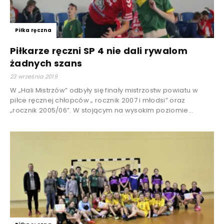
Piłka ręczna
Piłkarze ręczni SP 4 nie dali rywalom
żadnych szans
23 września 2019
W „Hali Mistrzów” odbyły się finały mistrzostw powiatu w
piłce ręcznej chłopców „ rocznik 2007 i młodsi” oraz
„rocznik 2005/06”. W stojącym na wysokim poziomie...