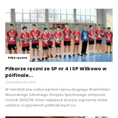
Piłka ręczna
Piłkarze ręczni ze SP nr 4 i SP Wilkowo w
półfinale...
22 października 2019
W Hali Mistrzów odbył się finał rejonu drugiego Warmińsko-
Mazurskiego Szkolnego Związku Sportowego chłopców
rocznik 2005/06. Dwie najlepsze drużyny zapewniły sobie
udział w rozgrywkach półfinałowych na...