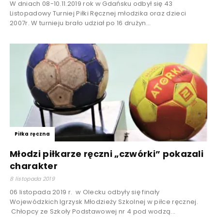
W dniach 08-10.11.2019 rok w Gdańsku odbył się 43
Listopadowy Turniej Piłki Ręcznej młodzika oraz dzieci
2007r. W turnieju brało udział po 16 drużyn...
Piłka ręczna
Młodzi piłkarze ręczni „czwórki” pokazali
charakter
8 listopada 2019
06 listopada 2019 r. w Olecku odbyły się finały
Wojewódzkich Igrzysk Młodzieży Szkolnej w piłce ręcznej.
Chłopcy ze Szkoły Podstawowej nr 4 pod wodzą...