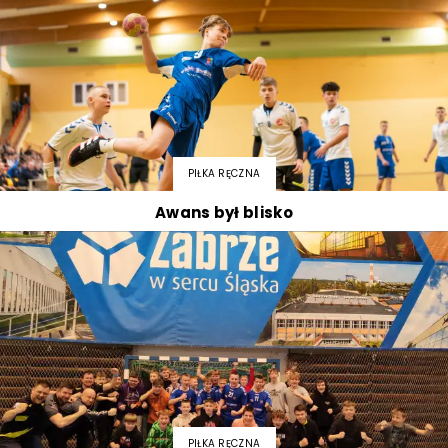
PIŁKA RĘCZNA
Awans był blisko
PIŁKA RĘCZNA