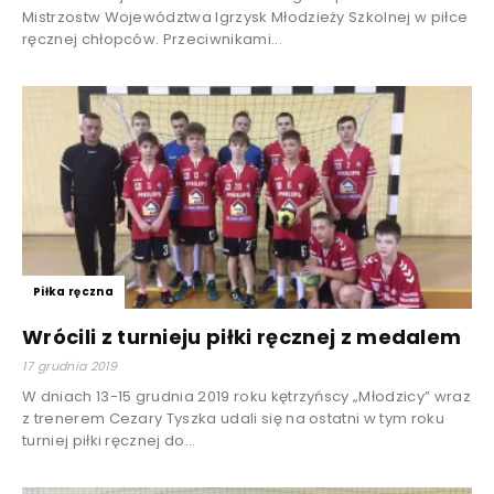
Mistrzostw Województwa Igrzysk Młodzieży Szkolnej w piłce
ręcznej chłopców. Przeciwnikami...
Piłka ręczna
Wrócili z turnieju piłki ręcznej z medalem
17 grudnia 2019
W dniach 13-15 grudnia 2019 roku kętrzyńscy „Młodzicy” wraz
z trenerem Cezary Tyszka udali się na ostatni w tym roku
turniej piłki ręcznej do...