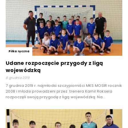
Piłka ręczna
Udane rozpoczęcie przygody z ligą
wojewódzką
8 grudnia 2019
7 grudnia 2019 r. najmłodsi szczypiorniści MKS MOSIR rocznik
2008 i młodsi prowadzeni przez trenera Kamil Roksela
rozpoczęli swoją przygodę z ligą wojewódzką. Na...