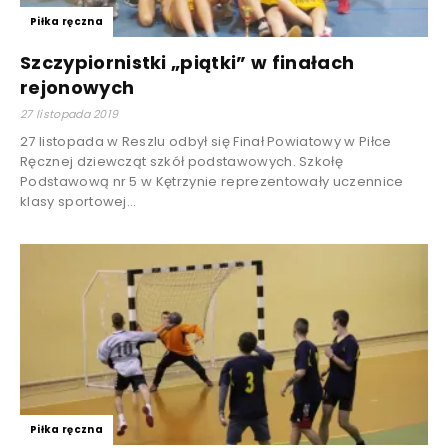
Piłka ręczna
Szczypiornistki „piątki” w finałach
rejonowych
27 listopada 2019
27 listopada w Reszlu odbył się Finał Powiatowy w Piłce
Ręcznej dziewcząt szkół podstawowych. Szkołę
Podstawową nr 5 w Kętrzynie reprezentowały uczennice
klasy sportowej...
Piłka ręczna