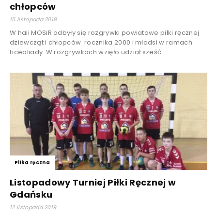
chłopców
15 listopada 2019
W hali MOSiR odbyły się rozgrywki powiatowe piłki ręcznej
dziewcząt i chłopców rocznika 2000 i młodsi w ramach
Licealiady. W rozgrywkach wzięło udział sześć...
Piłka ręczna
Listopadowy Turniej Piłki Ręcznej w
Gdańsku
12 listopada 2019