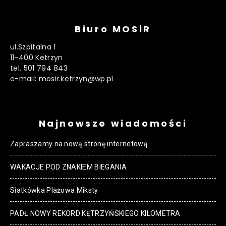
Biuro MOSiR
ul.Szpitalna 1
11-400 Ketrzyn
tel. 501 794 843
e-mail: mosir.ketrzyn@wp.pl
Najnowsze wiadomości
Zapraszamy na nową stronę internetową
WAKACJE POD ZNAKIEM BIEGANIA
Siatkówka Plażowa Miksty
PADŁ NOWY REKORD KĘTRZYŃSKIEGO KILOMETRA