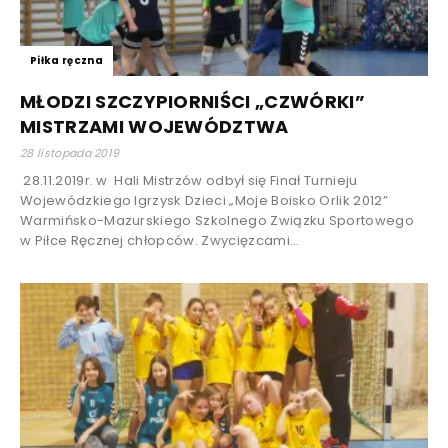
Piłka ręczna
MŁODZI SZCZYPIORNIŚCI „CZWÓRKI”
MISTRZAMI WOJEWÓDZTWA
28 listopada 2019
28.11.2019r. w Hali Mistrzów odbył się Finał Turnieju
Wojewódzkiego Igrzysk Dzieci „Moje Boisko Orlik 2012”
Warmińsko-Mazurskiego Szkolnego Związku Sportowego
w Piłce Ręcznej chłopców. Zwycięzcami...