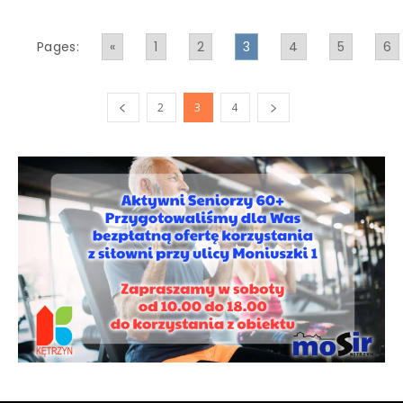
Pages:
«
1
2
3
4
5
6
2
3
4