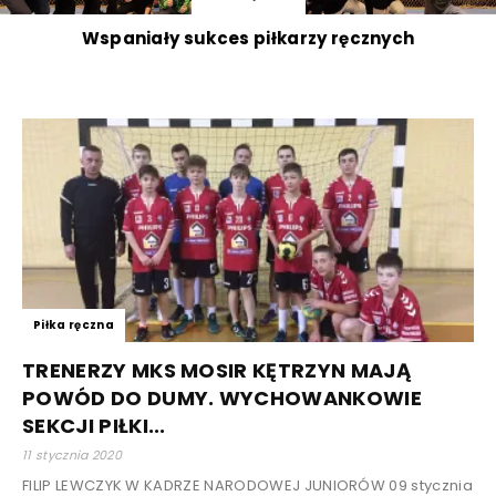
Wspaniały sukces piłkarzy ręcznych
Piłka ręczna
TRENERZY MKS MOSIR KĘTRZYN MAJĄ
POWÓD DO DUMY. WYCHOWANKOWIE
SEKCJI PIŁKI...
11 stycznia 2020
FILIP LEWCZYK W KADRZE NARODOWEJ JUNIORÓW 09 stycznia