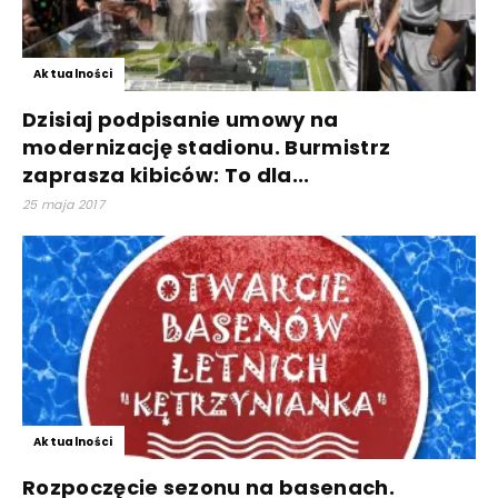
Aktualności
Dzisiaj podpisanie umowy na
modernizację stadionu. Burmistrz
zaprasza kibiców: To dla...
25 maja 2017
Aktualności
Rozpoczęcie sezonu na basenach.