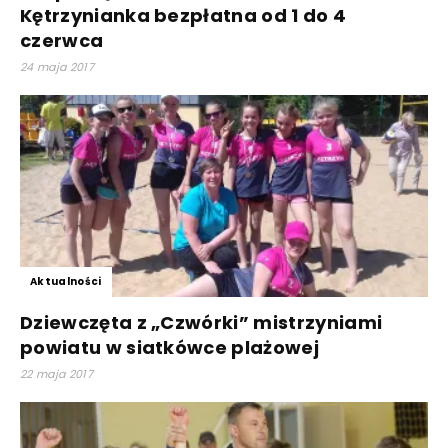
Kętrzynianka bezpłatna od 1 do 4
czerwca
24 maja 2017
Aktualności
Dziewczęta z „Czwórki” mistrzyniami
powiatu w siatkówce plażowej
22 maja 2017