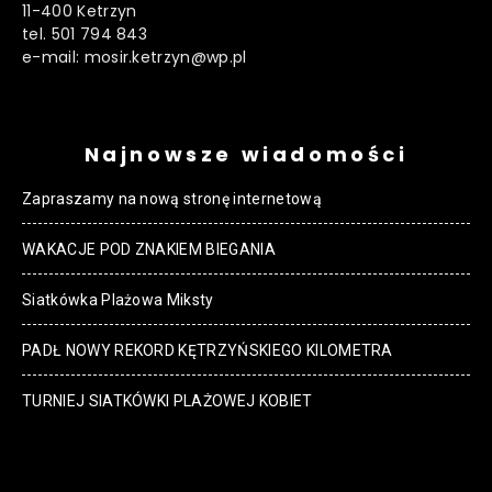
11-400 Ketrzyn
tel. 501 794 843
e-mail: mosir.ketrzyn@wp.pl
Najnowsze wiadomości
Zapraszamy na nową stronę internetową
WAKACJE POD ZNAKIEM BIEGANIA
Siatkówka Plażowa Miksty
PADŁ NOWY REKORD KĘTRZYŃSKIEGO KILOMETRA
TURNIEJ SIATKÓWKI PLAŻOWEJ KOBIET