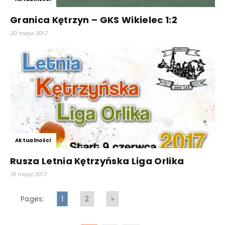
Granica Kętrzyn – GKS Wikielec 1:2
20 maja 2017
Aktualności
Rusza Letnia Kętrzyńska Liga Orlika
19 maja 2017
Pages:
1
2
»