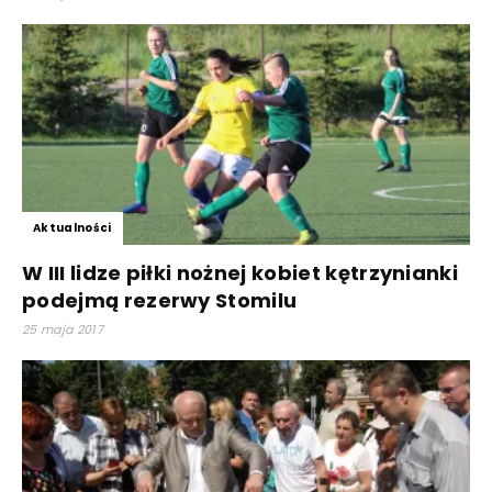
Aktualności
W III lidze piłki nożnej kobiet kętrzynianki
podejmą rezerwy Stomilu
25 maja 2017