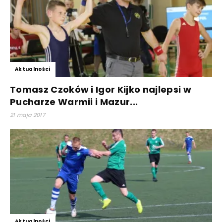
Aktualności
Tomasz Czoków i Igor Kijko najlepsi w
Pucharze Warmii i Mazur...
21 maja 2017
Aktualności