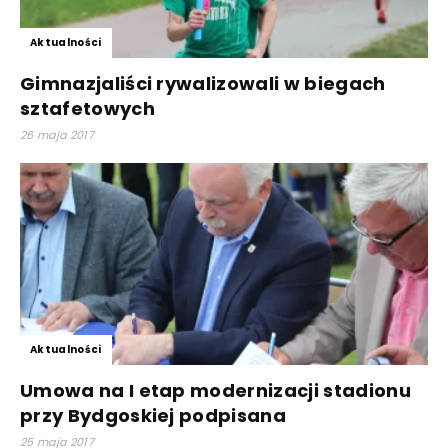
Aktualności
Gimnazjaliści rywalizowali w biegach
sztafetowych
26 maja 2017
Aktualności
Umowa na I etap modernizacji stadionu
przy Bydgoskiej podpisana
25 maja 2017