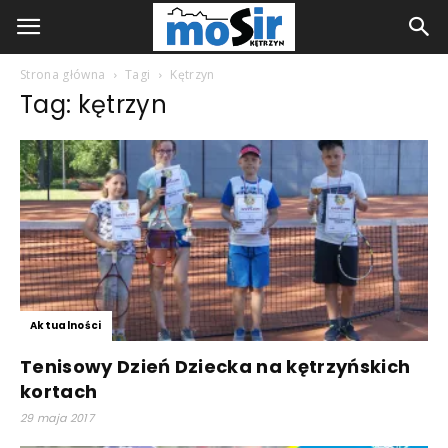
Strona główna
Tagi
Kętrzyn
Tag: kętrzyn
Aktualności
Tenisowy Dzień Dziecka na kętrzyńskich
kortach
29 maja 2017